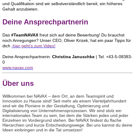
und Qualifikation sind wir selbstverständlich bereit, ein höheres
Gehalt anzubieten.
Deine Ansprechpartnerin
Das
#TeamNAVAX
freut sich auf deine Bewerbung! Du brauchst
noch Anregungen? Unser CEO, Oliver Krizek, hat ein paar Tipps für
dich
-hier geht’s zum Video!
Deine Ansprechpartnerin:
Christina Januschke
| Tel. +43-5-08383-
0
www.navax.com
Über uns
Willkommen bei NAVAX – dem Ort, an dem Teamspirit und
Innovation zu Hause sind! Seit mehr als einem Vierteljahrhundert
sind wir die Pioniere in der Gestaltung, Optimierung und
Digitalisierung von Unternehmensprozessen. Wir sind stolz ein
internationales Team zu sein, bei dem die Stärken jedes und jeder
Einzelnen im Vordergrund stehen. Bei NAVAX findest du flache
Hierarchien und kurze Entscheidungswege. Bei uns kannst du deine
Ideen einbringen und in die Tat umsetzen!